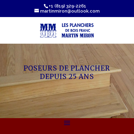
+1 (819) 329-2261
martinmiron@outlook.com
POSEURS DE PLANCHER
DEPUIS 25 ANS